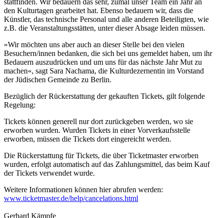
stattfinden. Wir bedauern das sehr, zumal unser Team ein Jahr an
den Kulturtagen gearbeitet hat. Ebenso bedauern wir, dass die
Künstler, das technische Personal und alle anderen Beteiligten, wie
z.B. die Veranstaltungsstätten, unter dieser Absage leiden müssen.
»Wir möchten uns aber auch an dieser Stelle bei den vielen
Besuchern/innen bedanken, die sich bei uns gemeldet haben, um ihr
Bedauern auszudrücken und um uns für das nächste Jahr Mut zu
machen«, sagt Sara Nachama, die Kulturdezernentin im Vorstand
der Jüdischen Gemeinde zu Berlin.
Bezüglich der Rückerstattung der gekauften Tickets, gilt folgende
Regelung:
Tickets können generell nur dort zurückgeben werden, wo sie
erworben wurden. Wurden Tickets in einer Vorverkaufsstelle
erworben, müssen die Tickets dort eingereicht werden.
Die Rückerstattung für Tickets, die über Ticketmaster erworben
wurden, erfolgt automatisch auf das Zahlungsmittel, das beim Kauf
der Tickets verwendet wurde.
Weitere Informationen können hier abrufen werden:
www.ticketmaster.de/help/cancelations.html
Gerhard Kämpfe