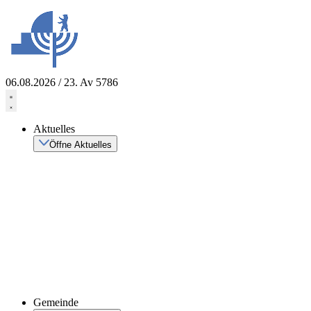
Zum
Inhalt
springen
06.08.2026 / 23. Av 5786
Aktuelles
Öffne Aktuelles
Gemeinde