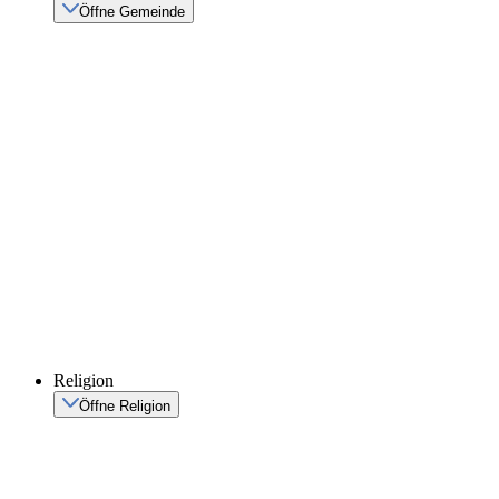
Öffne Gemeinde
Religion
Öffne Religion