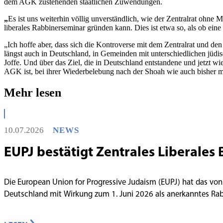
dem AGK zustehenden staatlichen Zuwendungen.
„
Es ist uns weiterhin völlig unverständlich, wie der Zentralrat ohne
liberales Rabbinerseminar gründen kann. Dies ist etwa so, als ob eine 
„Ich hoffe aber, dass sich die Kontroverse mit dem Zentralrat und d
längst auch in Deutschland, in Gemeinden mit unterschiedlichen jüdisch
Joffe. Und über das Ziel, die in Deutschland entstandene und jetzt wi
AGK ist, bei ihrer Wiederbelebung nach der Shoah wie auch bisher m
Mehr lesen
10.07.2026
NEWS
EUPJ bestätigt Zentrales Liberales 
Die European Union for Progressive Judaism (EUPJ) hat das von
Deutschland mit Wirkung zum 1. Juni 2026 als anerkanntes R