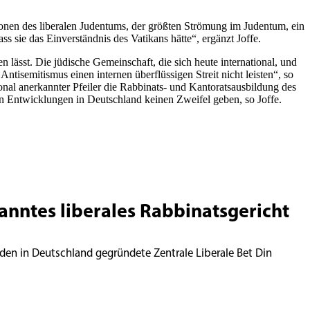
tionen des liberalen Judentums, der größten Strömung im Judentum, ein
ss sie das Einverständnis des Vatikans hätte“, ergänzt Joffe.
ässt. Die jüdische Gemeinschaft, die sich heute international, und
ntisemitismus einen internen überflüssigen Streit nicht leisten“, so
ional anerkannter Pfeiler die Rabbinats- und Kantoratsausbildung des
n Entwicklungen in Deutschland keinen Zweifel geben, so Joffe.
kanntes liberales Rabbinatsgericht
den in Deutschland gegründete Zentrale Liberale Bet Din