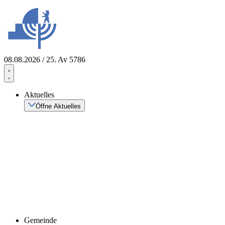
Zum
Inhalt
springen
08.08.2026 / 25. Av 5786
Aktuelles
Öffne Aktuelles
Gemeinde