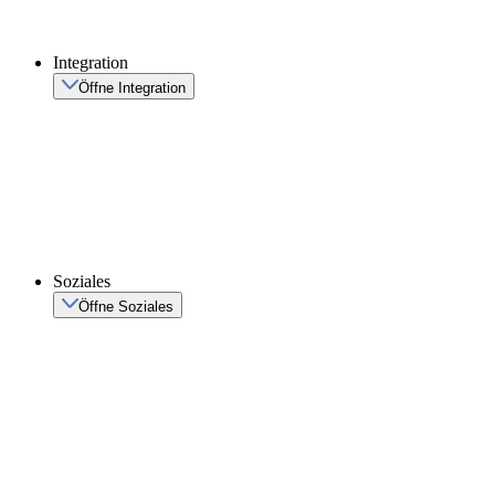
Integration
Öffne Integration
Soziales
Öffne Soziales