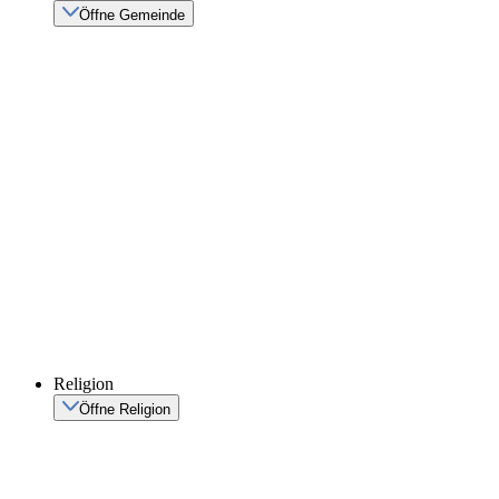
Öffne Gemeinde
Religion
Öffne Religion