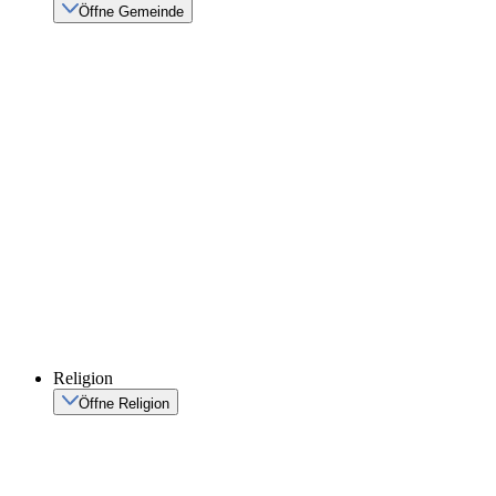
Öffne Gemeinde
Religion
Öffne Religion