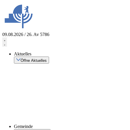
Zum
Inhalt
springen
09.08.2026 / 26. Av 5786
Aktuelles
Öffne Aktuelles
Gemeinde