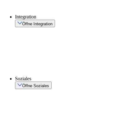
Integration
Öffne Integration
Soziales
Öffne Soziales